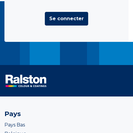
Se connecter
Pays
Pays Bas