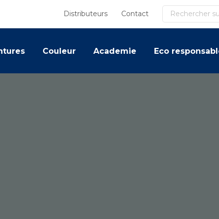
Recherche
Distributeurs
Contact
ntures
Couleur
Academie
Eco responsabl