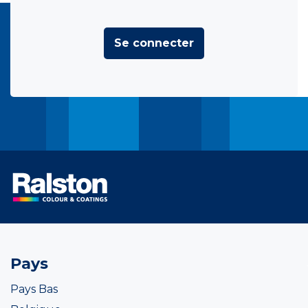
Se connecter
Pays
Pays Bas