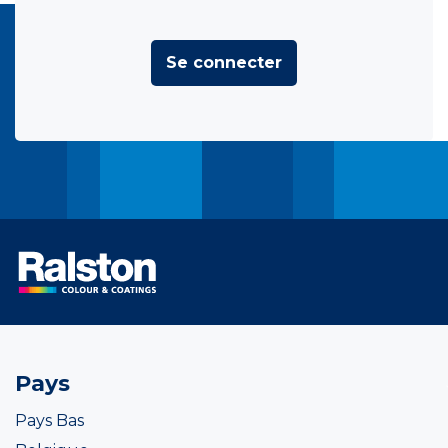
Se connecter
Pays
Pays Bas