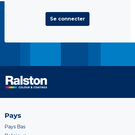
Se connecter
Pays
Pays Bas