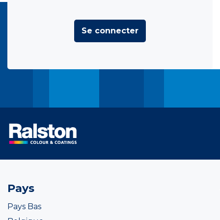
Se connecter
Pays
Pays Bas