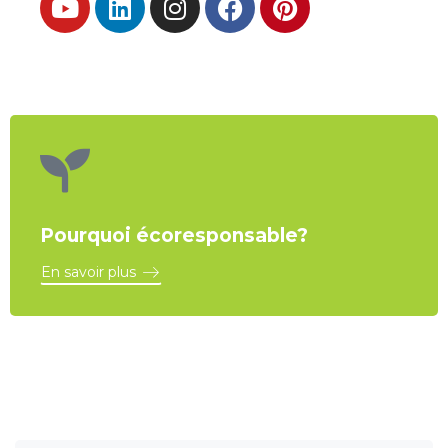
Pourquoi écoresponsable?
En savoir plus