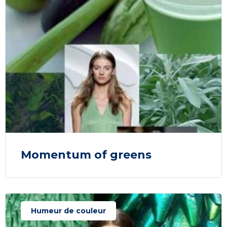
Momentum of greens
Humeur de couleur