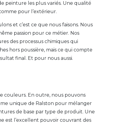
 peinture les plus variés. Une qualité
r comme pour l’extérieur.
ulons et c’est ce que nous faisons. Nous
 même passion pour ce métier. Nos
res des processus chimiques qui
hes hors poussière, mais ce qui compte
sultat final. Et pour nous aussi.
 de couleurs. En outre, nous pouvons
tème unique de Ralston pour mélanger
intures de base par type de produit. Une
me est l’excellent pouvoir couvrant des