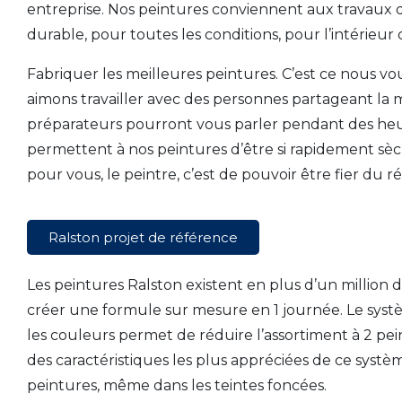
entreprise. Nos peintures conviennent aux travaux de
durable, pour toutes les conditions, pour l’intérieu
Fabriquer les meilleures peintures. C’est ce nous vo
aimons travailler avec des personnes partageant la
préparateurs pourront vous parler pendant des heu
permettent à nos peintures d’être si rapidement sèc
pour vous, le peintre, c’est de pouvoir être fier du ré
Ralston projet de référence
Les peintures Ralston existent en plus d’un million
créer une formule sur mesure en 1 journée. Le sys
les couleurs permet de réduire l’assortiment à 2 pe
des caractéristiques les plus appréciées de ce systè
peintures, même dans les teintes foncées.