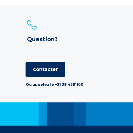
Question?
contacter
Ou appelez le +31 38 4291100