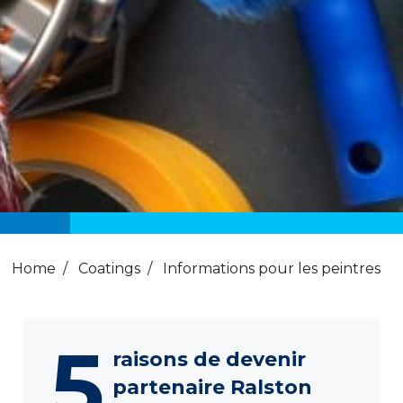
Home
/
Coatings
/
Informations pour les peintres
5
raisons de devenir
partenaire Ralston