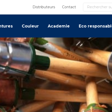
Recherche
Distributeurs
Contact
ntures
Couleur
Academie
Eco responsabl