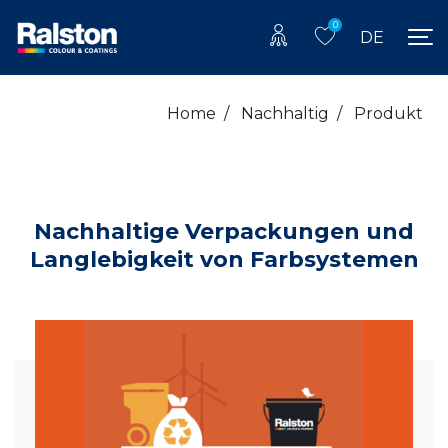
0
DE
Home
/
Nachhaltig
/
Produkt
Nachhaltige Verpackungen und
Langlebigkeit von Farbsystemen