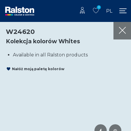
0
PL
W24620
Kolekcja kolorów Whites
Available in all Ralston products
Nałóż moją paletę kolorów