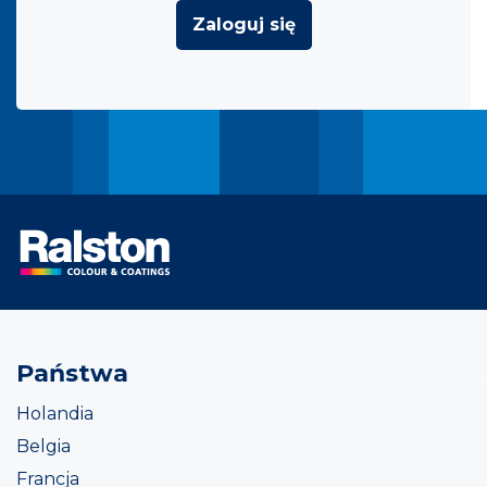
Zaloguj się
Państwa
Holandia
Belgia
Francja