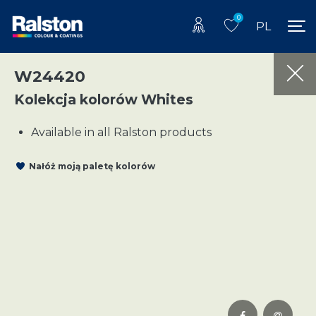
0
PL
W24420
Kolekcja kolorów Whites
Available in all Ralston products
Nałóż moją paletę kolorów