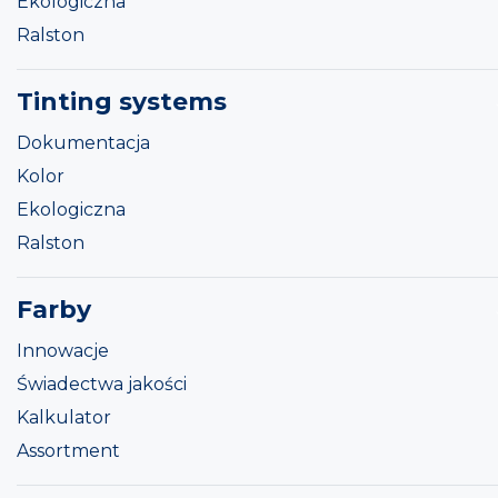
Ekologiczna
Ralston
Tinting systems
Dokumentacja
Kolor
Ekologiczna
Ralston
Farby
Innowacje
Świadectwa jakości
Kalkulator
Assortment