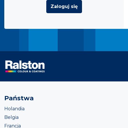
Zaloguj się
Państwa
Holandia
Belgia
Francja