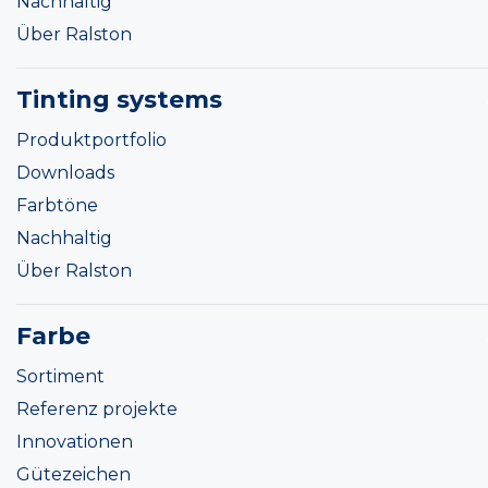
Nachhaltig
Über Ralston
Tinting systems
Produktportfolio
Downloads
Farbtöne
Nachhaltig
Über Ralston
Farbe
Sortiment
Referenz projekte
Innovationen
Gütezeichen