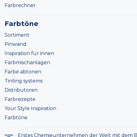
Farbrechner
Farbtöne
Sortiment
Pinwand
Inspiration für innen
Farbmischanlagen
Farbe abtonen
Tinting systems
Distributoren
Farbrezepte
Your Style Inspiration
Farbtöne
Erstes Chemieunternehmen der Welt mit dem B