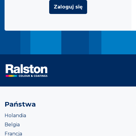
Zaloguj się
Państwa
Holandia
Belgia
Francja