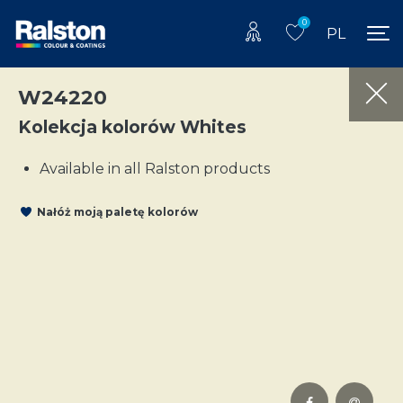
0
PL
W24220
Kolekcja kolorów Whites
Available in all Ralston products
Nałóż moją paletę kolorów