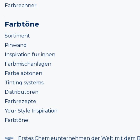
Farbrechner
Farbtöne
Sortiment
Pinwand
Inspiration für innen
Farbmischanlagen
Farbe abtonen
Tinting systems
Distributoren
Farbrezepte
Your Style Inspiration
Farbtöne
Erstes Chemieunternehmen der Welt mit dem B