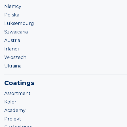
Niemcy
Polska
Luksemburg
Szwajcaria
Austria
Irlandii
Włoszech
Ukraina
Coatings
Assortment
Kolor
Academy
Projekt