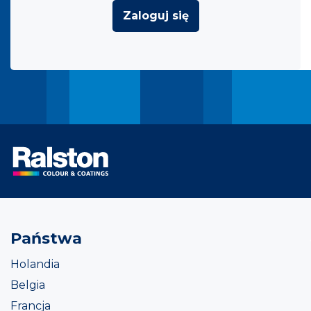
Zaloguj się
Państwa
Holandia
Belgia
Francja