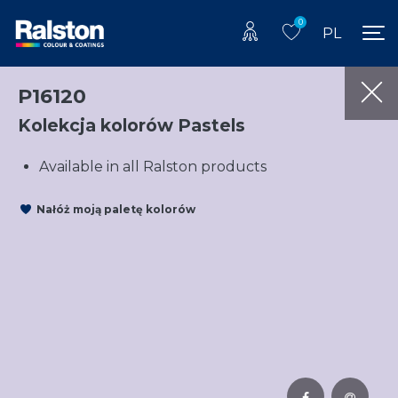
0
PL
P16120
Kolekcja kolorów Pastels
Available in all Ralston products
Nałóż moją paletę kolorów