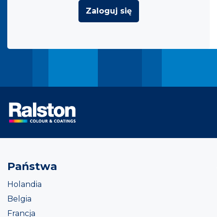
Zaloguj się
Państwa
Holandia
Belgia
Francja