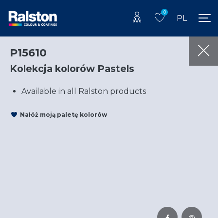
0
PL
P15610
Kolekcja kolorów Pastels
Available in all Ralston products
Nałóż moją paletę kolorów