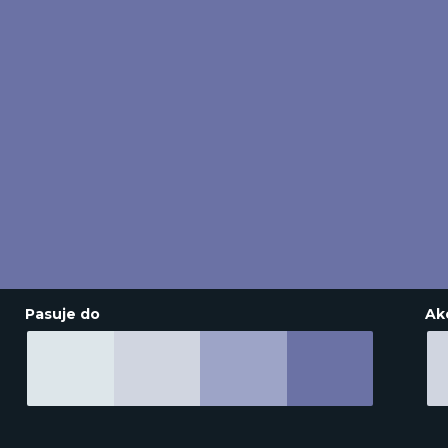
Pasuje do
Ak