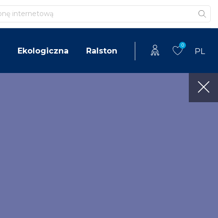
0
Ekologiczna
Ralston
PL