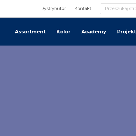
Szukaj
Dystrybutor
Kontakt
Assortment
Kolor
Academy
Projekt