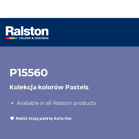
P15560
Kolekcja kolorów Pastels
Available in all Ralston products
Nałóż moją paletę kolorów