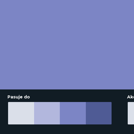
Pasuje do
Ak