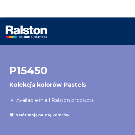
P15450
Kolekcja kolorów Pastels
Available in all Ralston products
Nałóż moją paletę kolorów