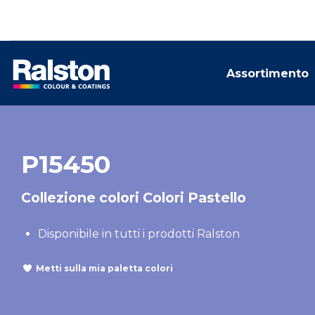
Assortimento
P15450
Collezione colori Colori Pastello
Disponibile in tutti i prodotti Ralston
Metti sulla mia paletta colori