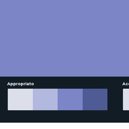
Appropriato
Ac