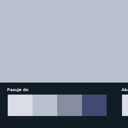
Pasuje do
Ak