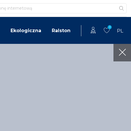
0
Ekologiczna
Ralston
PL