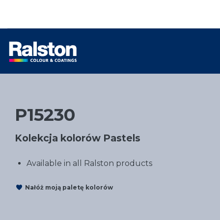
P15230
Kolekcja kolorów Pastels
Available in all Ralston products
Nałóż moją paletę kolorów