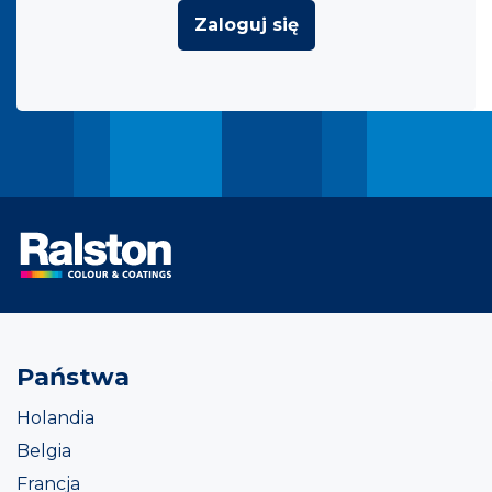
Zaloguj się
Państwa
Holandia
Belgia
Francja