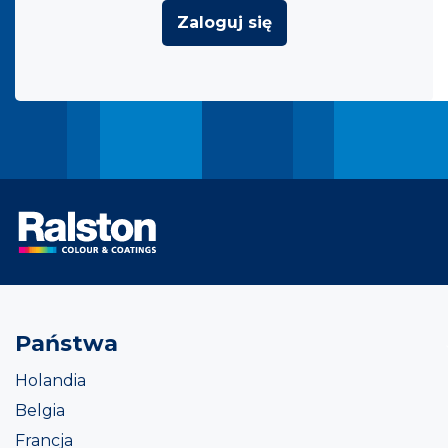
Zaloguj się
Państwa
Holandia
Belgia
Francja