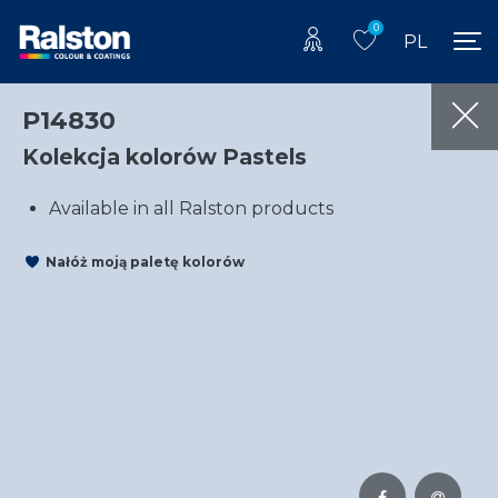
0
PL
P14830
Kolekcja kolorów Pastels
Available in all Ralston products
Nałóż moją paletę kolorów