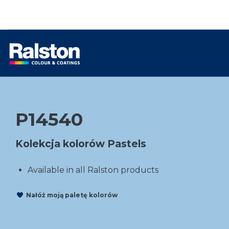
P14540
Kolekcja kolorów Pastels
Available in all Ralston products
Nałóż moją paletę kolorów