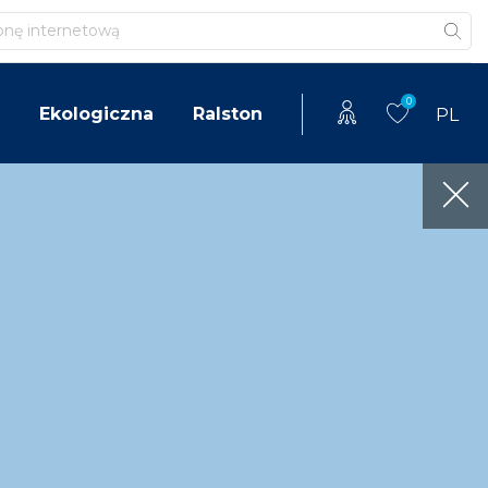
0
Ekologiczna
Ralston
PL