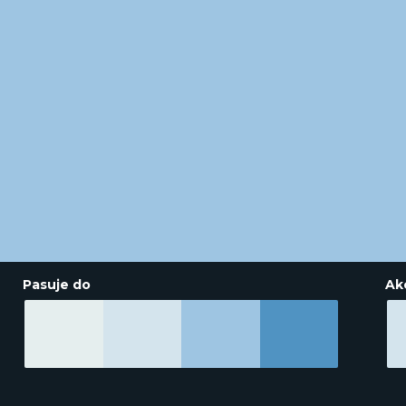
Pasuje do
Ak