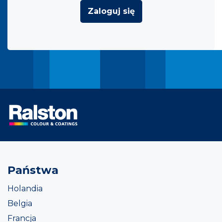
Zaloguj się
Państwa
Holandia
Belgia
Francja