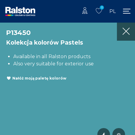
0
PL
P13450
Kolekcja kolorów Pastels
Available in all Ralston products
Also very suitable for exterior use
Nałóż moją paletę kolorów