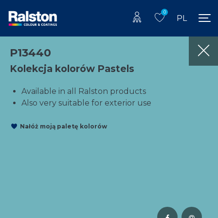
0
PL
P13440
Kolekcja kolorów Pastels
Available in all Ralston products
Also very suitable for exterior use
Nałóż moją paletę kolorów