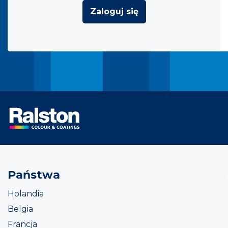
Zaloguj się
Państwa
Holandia
Belgia
Francja