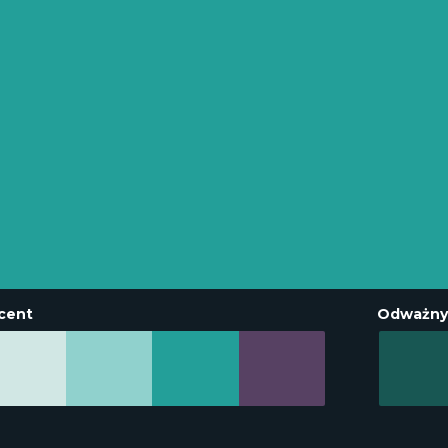
cent
Odważny