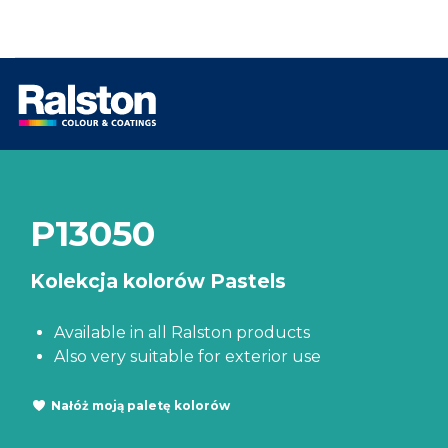
P13050
Kolekcja kolorów Pastels
Available in all Ralston products
Also very suitable for exterior use
Nałóż moją paletę kolorów