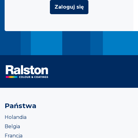
Zaloguj się
Państwa
Holandia
Belgia
Francja