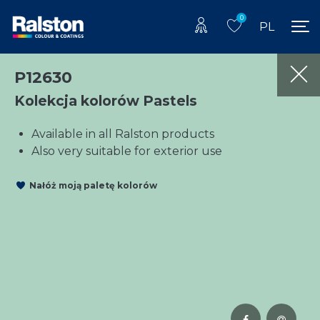
0
PL
P12630
Kolekcja kolorów Pastels
Available in all Ralston products
Also very suitable for exterior use
Nałóż moją paletę kolorów