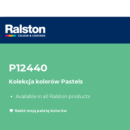
P12440
Kolekcja kolorów Pastels
Available in all Ralston products
Nałóż moją paletę kolorów