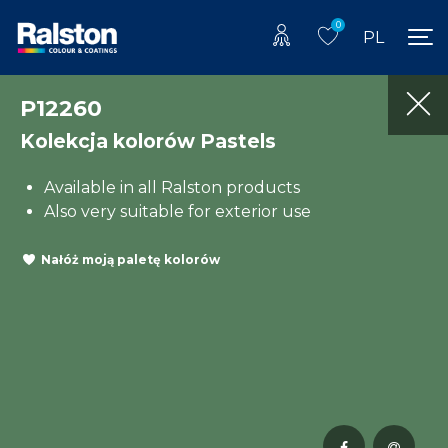
0
PL
P12260
Kolekcja kolorów Pastels
Available in all Ralston products
Also very suitable for exterior use
Nałóż moją paletę kolorów