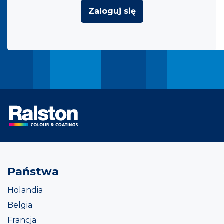
Zaloguj się
Państwa
Holandia
Belgia
Francja