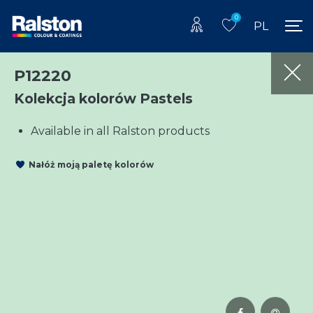
0
PL
P12220
Kolekcja kolorów Pastels
Available in all Ralston products
Nałóż moją paletę kolorów