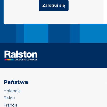
Zaloguj się
Państwa
Holandia
Belgia
Francja