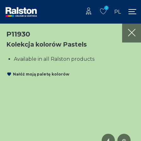
0
PL
P11930
Kolekcja kolorów Pastels
Available in all Ralston products
Nałóż moją paletę kolorów