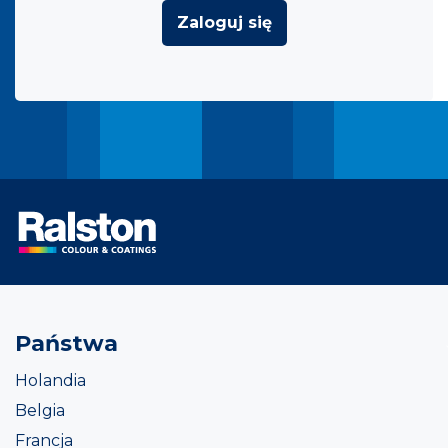
Zaloguj się
Państwa
Holandia
Belgia
Francja