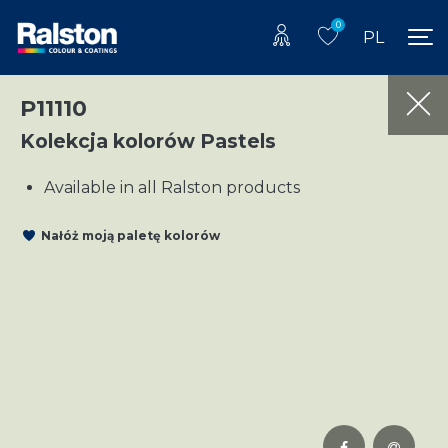
0
PL
P11110
Kolekcja kolorów Pastels
Available in all Ralston products
Nałóż moją paletę kolorów