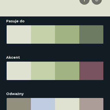
Pasuje do
Akcent
Odważny