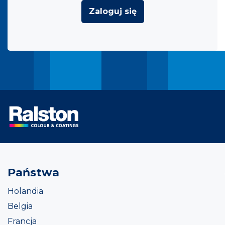
Zaloguj się
Państwa
Holandia
Belgia
Francja