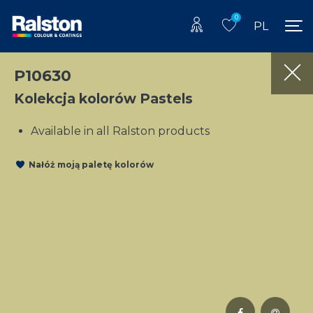
0
PL
P10630
Kolekcja kolorów Pastels
Available in all Ralston products
Nałóż moją paletę kolorów