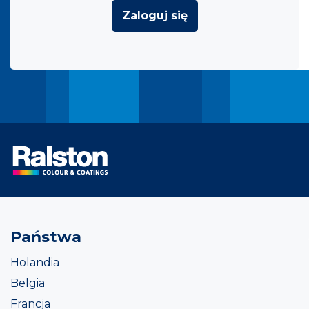
Zaloguj się
Państwa
Holandia
Belgia
Francja