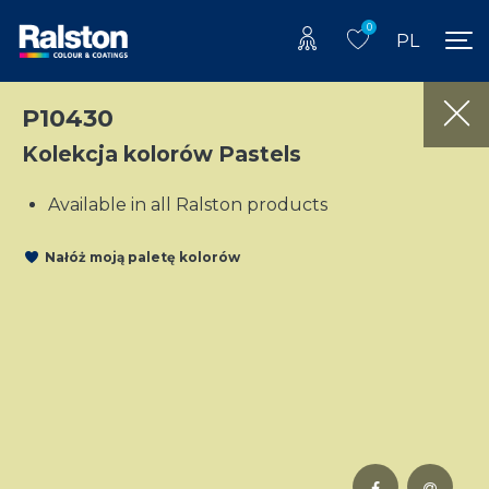
0
PL
P10430
Kolekcja kolorów Pastels
Available in all Ralston products
Nałóż moją paletę kolorów