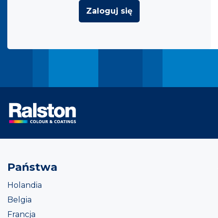
Zaloguj się
Państwa
Holandia
Belgia
Francja