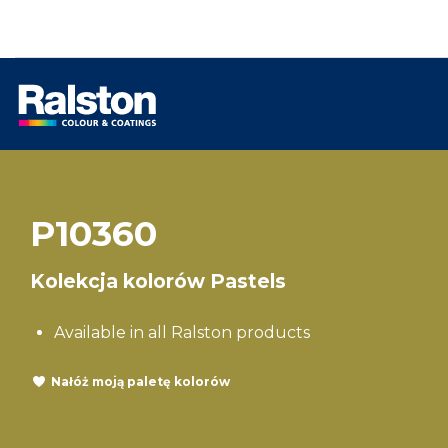
P10360
Kolekcja kolorów Pastels
Available in all Ralston products
Nałóż moją paletę kolorów