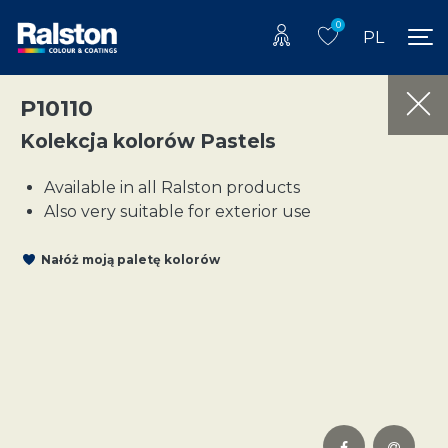
0
PL
P10110
Kolekcja kolorów Pastels
Available in all Ralston products
Also very suitable for exterior use
Nałóż moją paletę kolorów