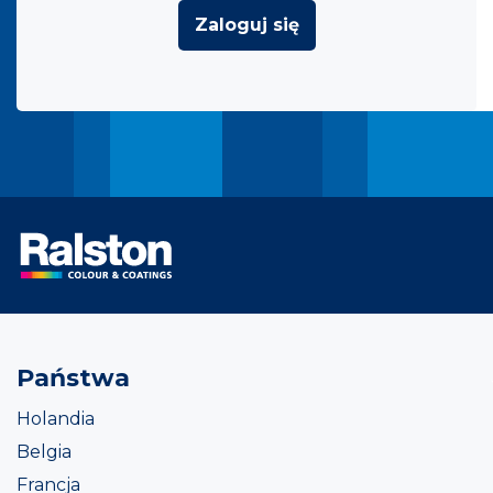
Zaloguj się
Państwa
Holandia
Belgia
Francja