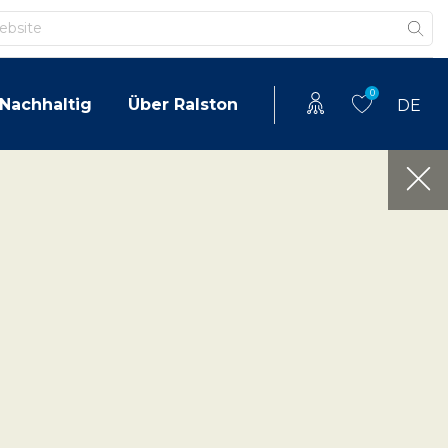
0
Nachhaltig
Über Ralston
DE