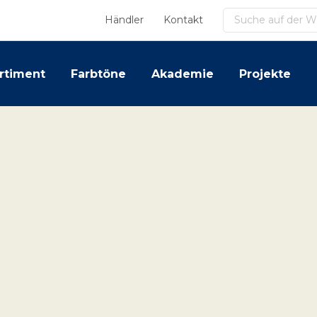
Suchen
Händler
Kontakt
rtiment
Farbtöne
Akademie
Projekte