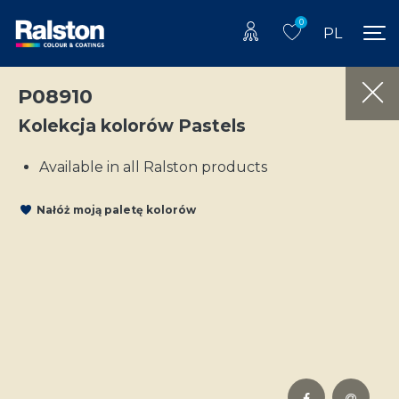
0
PL
P08910
Kolekcja kolorów Pastels
Available in all Ralston products
Nałóż moją paletę kolorów