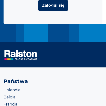
Zaloguj się
Państwa
Holandia
Belgia
Francja