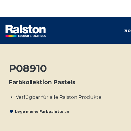
So
P08910
Farbkollektion Pastels
Verfügbar für alle Ralston Produkte
Lege meine Farbpalette an