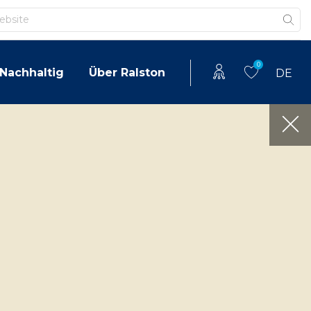
0
Nachhaltig
Über Ralston
DE