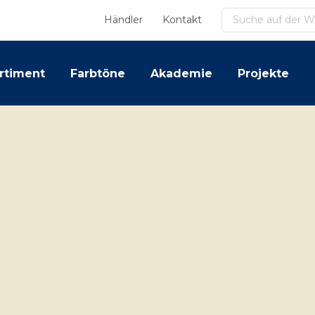
Suchen
Händler
Kontakt
rtiment
Farbtöne
Akademie
Projekte