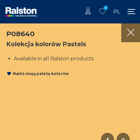
0
PL
P08640
Kolekcja kolorów Pastels
Available in all Ralston products
Nałóż moją paletę kolorów