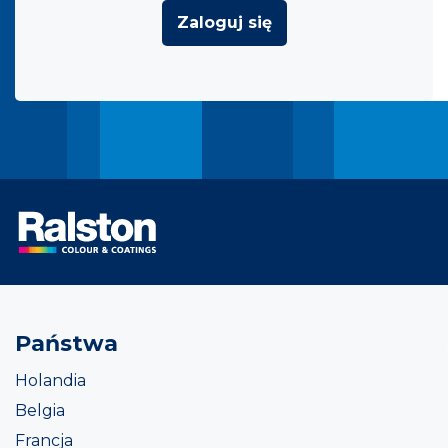
Zaloguj się
Państwa
Holandia
Belgia
Francja