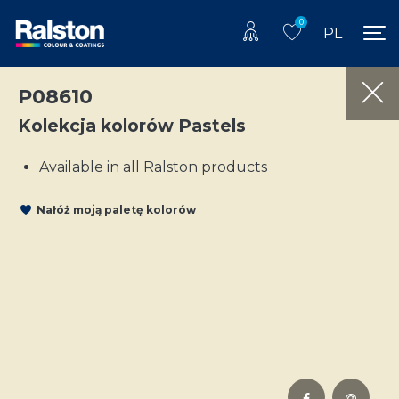
0
PL
P08610
Kolekcja kolorów Pastels
Available in all Ralston products
Nałóż moją paletę kolorów