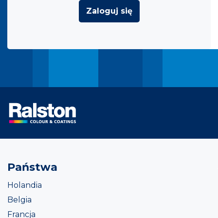
Zaloguj się
Państwa
Holandia
Belgia
Francja