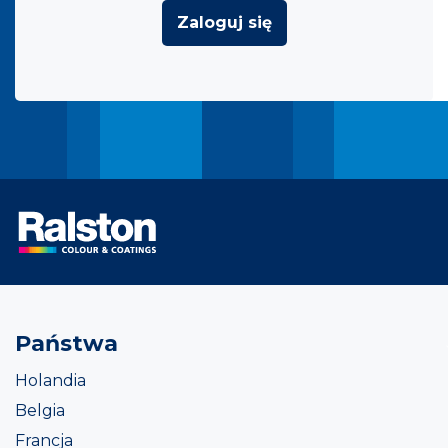
Zaloguj się
Państwa
Holandia
Belgia
Francja