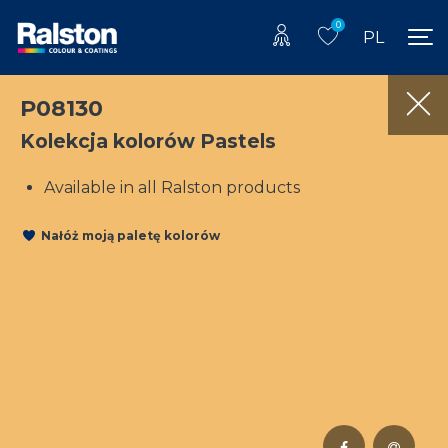
0
PL
P08130
Kolekcja kolorów Pastels
Available in all Ralston products
Nałóż moją paletę kolorów