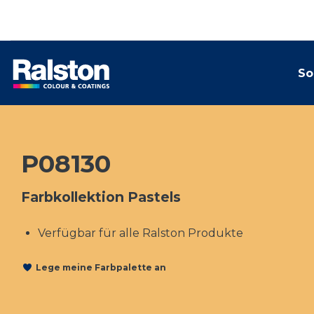
So
P08130
Farbkollektion Pastels
Verfügbar für alle Ralston Produkte
Lege meine Farbpalette an