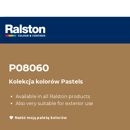
P08060
Kolekcja kolorów Pastels
Available in all Ralston products
Also very suitable for exterior use
Nałóż moją paletę kolorów