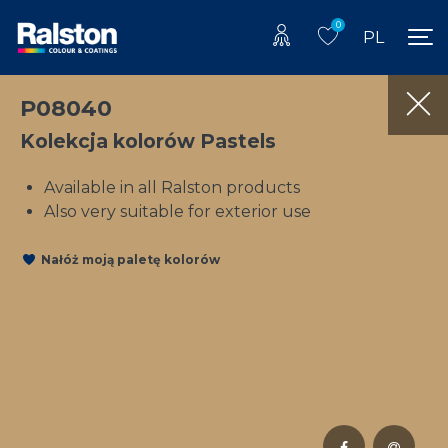
0
PL
P08040
Kolekcja kolorów Pastels
Available in all Ralston products
Also very suitable for exterior use
Nałóż moją paletę kolorów