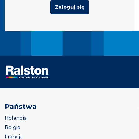
Zaloguj się
Państwa
Holandia
Belgia
Francja