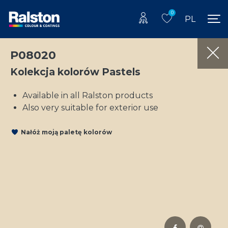
0
PL
P08020
Kolekcja kolorów Pastels
Available in all Ralston products
Also very suitable for exterior use
Nałóż moją paletę kolorów