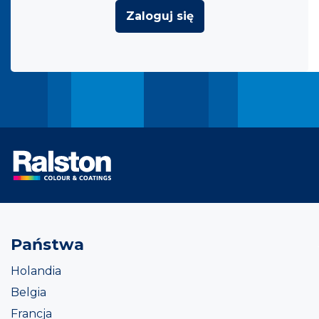
Zaloguj się
Państwa
Holandia
Belgia
Francja