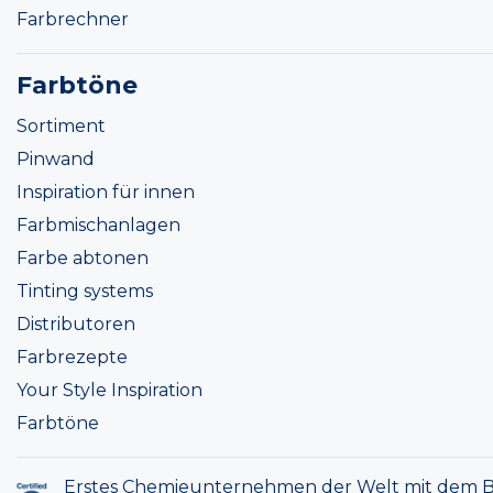
Farbrechner
Farbtöne
Sortiment
Pinwand
Inspiration für innen
Farbmischanlagen
Farbe abtonen
Tinting systems
Distributoren
Farbrezepte
Your Style Inspiration
Farbtöne
Erstes Chemieunternehmen der Welt mit dem B