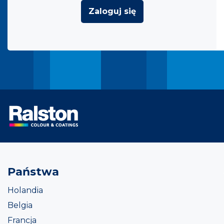
Zaloguj się
Państwa
Holandia
Belgia
Francja