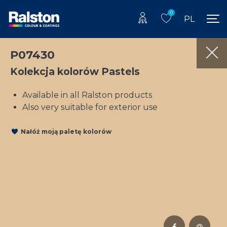
0
PL
P07430
Kolekcja kolorów Pastels
Available in all Ralston products
Also very suitable for exterior use
Nałóż moją paletę kolorów