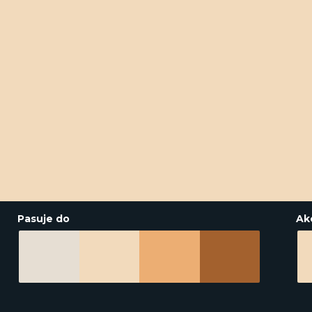
Pasuje do
Ak