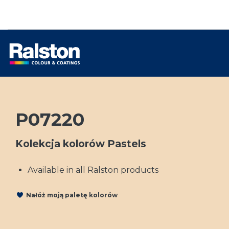
P07220
Kolekcja kolorów Pastels
Available in all Ralston products
Nałóż moją paletę kolorów