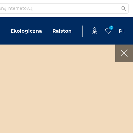
0
Ekologiczna
Ralston
PL