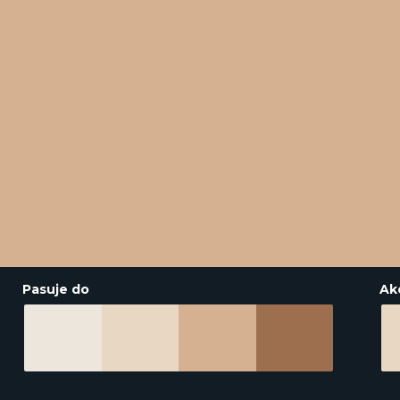
Pasuje do
Ak