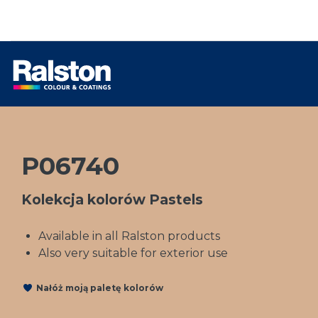
P06740
Kolekcja kolorów Pastels
Available in all Ralston products
Also very suitable for exterior use
Nałóż moją paletę kolorów